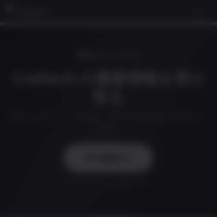
NEWSLETTER
Craltech の最新情報を受け
取る
製品のお知らせ、新機能、業界の最新情報をお届けし
ます。
登録する
お客様のプライバシーを尊重します。