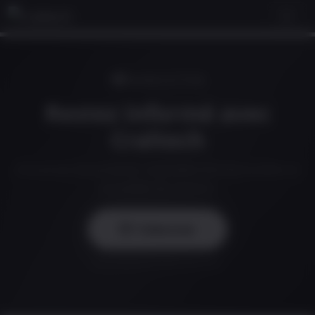
NEWSLETTER
Restez informé avec
Craltech
Annonces de produits, nouvelles fonctionnalités et
actualités du secteur.
S'abonner
Nous respectons votre vie privée.