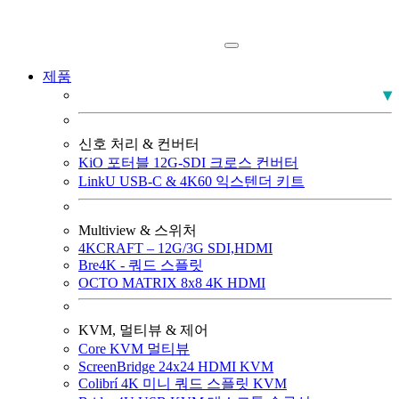
제품
PLUMA 방송용 모니터
신호 처리 & 컨버터
KiO 포터블 12G-SDI 크로스 컨버터
LinkU USB-C & 4K60 익스텐더 키트
Multiview & 스위처
4KCRAFT – 12G/3G SDI,HDMI
Bre4K - 쿼드 스플릿
OCTO MATRIX 8x8 4K HDMI
KVM, 멀티뷰 & 제어
Core KVM 멀티뷰
ScreenBridge 24x24 HDMI KVM
Colibrí 4K 미니 쿼드 스플릿 KVM