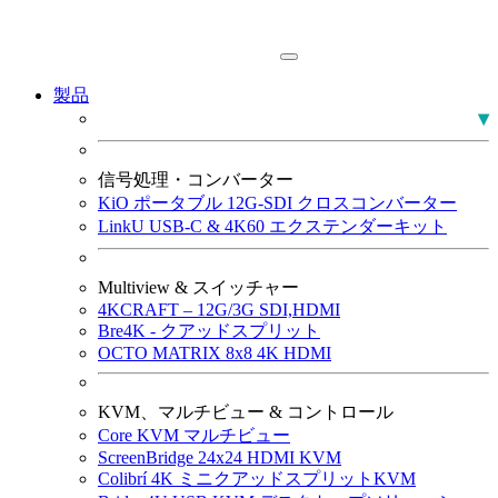
製品
PLUMA 放送用モニター
信号処理・コンバーター
KiO ポータブル 12G-SDI クロスコンバーター
LinkU USB-C & 4K60 エクステンダーキット
Multiview & スイッチャー
4KCRAFT – 12G/3G SDI,HDMI
Bre4K - クアッドスプリット
OCTO MATRIX 8x8 4K HDMI
KVM、マルチビュー & コントロール
Core KVM マルチビュー
ScreenBridge 24x24 HDMI KVM
Colibrí 4K ミニクアッドスプリットKVM