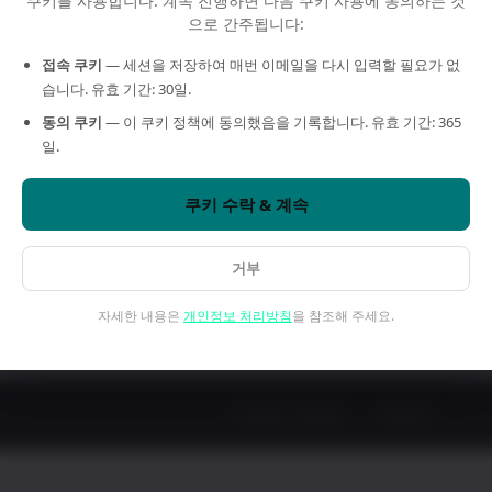
쿠키를 사용합니다. 계속 진행하면 다음 쿠키 사용에 동의하는 것
으로 간주됩니다:
언어
Ita
접속 쿠키
— 세션을 저장하여 매번 이메일을 다시 입력할 필요가 없
습니다. 유효 기간: 30일.
동의 쿠키
— 이 쿠키 정책에 동의했음을 기록합니다. 유효 기간: 365
일.
쿠키 수락 & 계속
거부
자세한 내용은
개인정보 처리방침
을 참조해 주세요.
·
개인정보 처리방침
이용약관