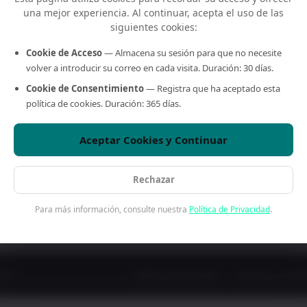
una mejor experiencia. Al continuar, acepta el uso de las
ID
siguientes cookies:
Ita
Cookie de Acceso
— Almacena su sesión para que no necesite
volver a introducir su correo en cada visita. Duración: 30 días.
Cookie de Consentimiento
— Registra que ha aceptado esta
política de cookies. Duración: 365 días.
Aceptar Cookies y Continuar
Rechazar
Para más información, consulte nuestra
Política de Privacidad
.
·
ados
Política de Privacidad
Términos y Condi