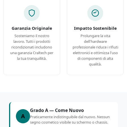
Garanzia Originale
Impatto Sostenibile
Sosteniamo il nostro
Prolungare la vita
lavoro. Tutti i prodotti
dell'hardware
ricondizionati includono
professionale riduce i rifiuti
una garanzia Craltech per
elettronici e ottimizza l'uso
la tua tranquillità.
di componenti di alta
qualità.
Grado A — Come Nuovo
A
Praticamente indistinguibile dal nuovo. Nessun
segno cosmetico visibile su schermo o chassis.