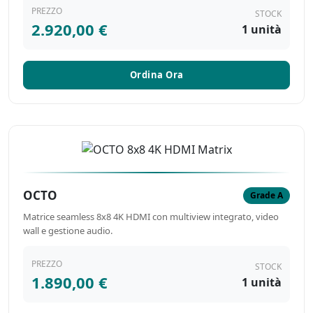
PREZZO
STOCK
2.920,00 €
1 unità
Ordina Ora
OCTO
Grade A
Matrice seamless 8x8 4K HDMI con multiview integrato, video
wall e gestione audio.
PREZZO
STOCK
1.890,00 €
1 unità