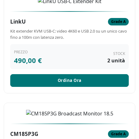
LinkU
Grade A
Kit extender KVM USB-C: video 4K60 e USB 2.0 su un unico cavo
fino a 100m con latenza zero.
PREZZO
STOCK
490,00 €
2 unità
Ordina Ora
CM185P3G
Grade A