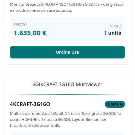
Monitor broadcast PLUMA 18,5" Full HD 3G-SDI con design rack
e riproduzione cromatica accurata.
PREZZO
STOCK
1.635,00 €
1 unità
Ordina Ora
4KCRAFT-3G16O
Grade A
Multiviewer modulare 4KCraft ONE con 16x ingressi 3G-SDI, 1x
uscita HDMI 4K e 1x uscita 3G-SDI. Layout illimitati per
broadcast e sale di controllo.