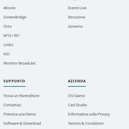
4Kcore
Eventi Live
ScreenBridge
Istruzione
Octo
Governo
W10 / W1
LinkU
KiO
Monitor Broadcast
SUPPORTO
AZIENDA
Trova un Rivenditore
Chi Siamo
Contattaci
Casi Studio
Prenota una Demo
Informativa sulla Privacy
Software & Download
Termini & Condizioni