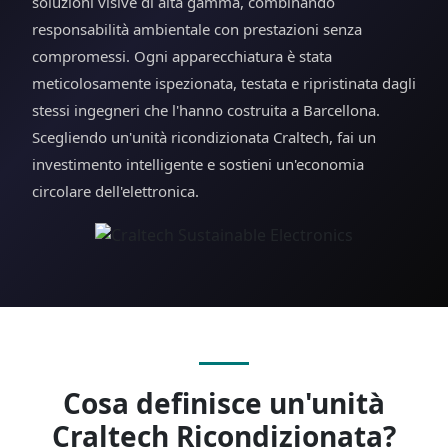
soluzioni visive di alta gamma, combinando
responsabilità ambientale con prestazioni senza
compromessi. Ogni apparecchiatura è stata
meticolosamente ispezionata, testata e ripristinata dagli
stessi ingegneri che l'hanno costruita a Barcellona.
Scegliendo un'unità ricondizionata Craltech, fai un
investimento intelligente e sostieni un'economia
circolare dell'elettronica.
Cosa definisce un'unità
Craltech Ricondizionata?