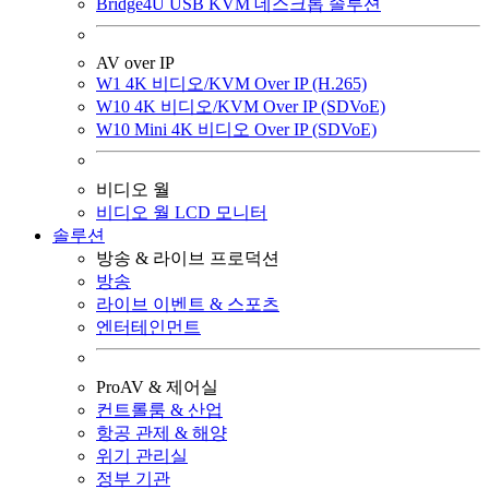
Bridge4U USB KVM 데스크톱 솔루션
AV over IP
W1 4K 비디오/KVM Over IP (H.265)
W10 4K 비디오/KVM Over IP (SDVoE)
W10 Mini 4K 비디오 Over IP (SDVoE)
비디오 월
비디오 월 LCD 모니터
솔루션
방송 & 라이브 프로덕션
방송
라이브 이벤트 & 스포츠
엔터테인먼트
ProAV & 제어실
컨트롤룸 & 산업
항공 관제 & 해양
위기 관리실
정부 기관