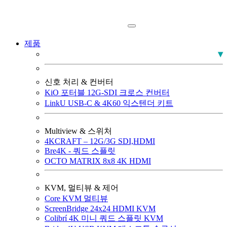
제품
PLUMA 방송용 모니터
신호 처리 & 컨버터
KiO 포터블 12G-SDI 크로스 컨버터
LinkU USB-C & 4K60 익스텐더 키트
Multiview & 스위처
4KCRAFT – 12G/3G SDI,HDMI
Bre4K - 쿼드 스플릿
OCTO MATRIX 8x8 4K HDMI
KVM, 멀티뷰 & 제어
Core KVM 멀티뷰
ScreenBridge 24x24 HDMI KVM
Colibrí 4K 미니 쿼드 스플릿 KVM