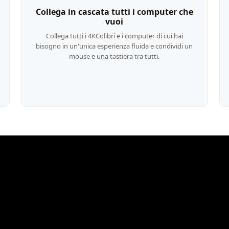
 più display da una singola postazi
lla sua capacità di cascata illimita