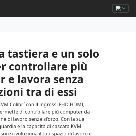
a tastiera e un solo
 controllare più
 e lavora senza
ioni tra di essi
KVM Colibrí con 4 ingressi FHD HDMI,
permette di controllare più computer da
ne di lavoro senza sforzo. Con la sua
guardia e la capacità di cascata KVM
sore rivoluziona il tuo spazio di lavoro e