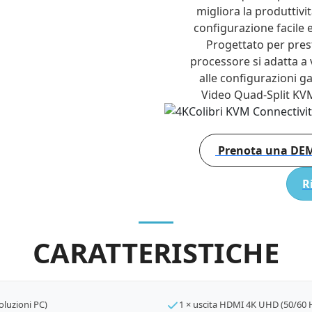
migliora la produttivit
configurazione facile e v
Progettato per prest
processore si adatta a v
alle configurazioni g
Video Quad-Split KVM
Prenota una D
R
CARATTERISTICHE
oluzioni PC)
1 × uscita HDMI 4K UHD (50/60 