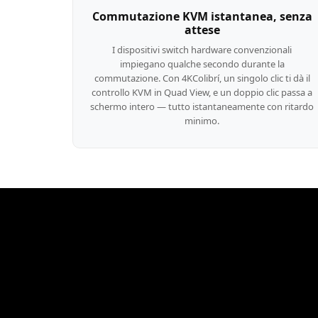
Controlla facilmente
a