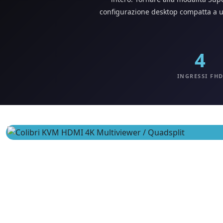
configurazione desktop compatta a un
4
INGRESSI FH