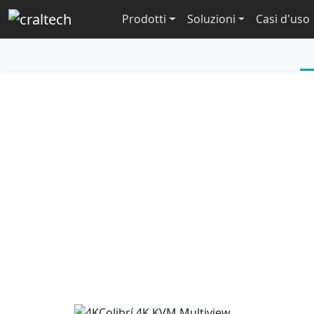
Prodotti
Soluzioni
Casi d'uso