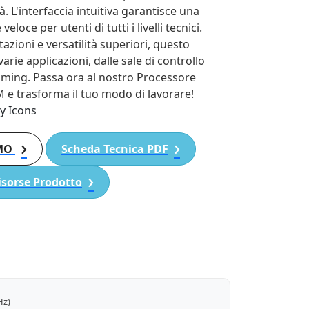
à. L'interfaccia intuitiva garantisce una
eloce per utenti di tutti i livelli tecnici.
azioni e versatilità superiori, questo
arie applicazioni, dalle sale di controllo
aming. Passa ora al nostro Processore
 e trasforma il tuo modo di lavorare!
EMO
Scheda Tecnica PDF
isorse Prodotto
Hz)