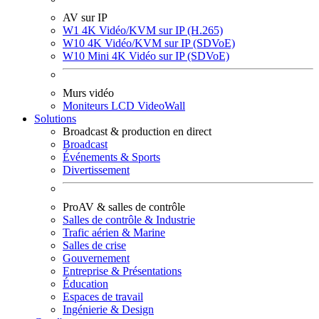
AV sur IP
W1 4K Vidéo/KVM sur IP (H.265)
W10 4K Vidéo/KVM sur IP (SDVoE)
W10 Mini 4K Vidéo sur IP (SDVoE)
Murs vidéo
Moniteurs LCD VideoWall
Solutions
Broadcast & production en direct
Broadcast
Événements & Sports
Divertissement
ProAV & salles de contrôle
Salles de contrôle & Industrie
Trafic aérien & Marine
Salles de crise
Gouvernement
Entreprise & Présentations
Éducation
Espaces de travail
Ingénierie & Design