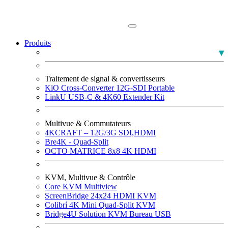
Produits
Moniteurs PLUMA Broadcast
Traitement de signal & convertisseurs
KiO Cross-Converter 12G-SDI Portable
LinkU USB-C & 4K60 Extender Kit
Multivue & Commutateurs
4KCRAFT – 12G/3G SDI,HDMI
Bre4K - Quad-Split
OCTO MATRICE 8x8 4K HDMI
KVM, Multivue & Contrôle
Core KVM Multiview
ScreenBridge 24x24 HDMI KVM
Colibrí 4K Mini Quad-Split KVM
Bridge4U Solution KVM Bureau USB